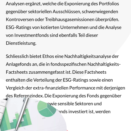
Analysen ergänzt, welche die Expo
nierung
des Portfolios
gegenüber sektoriellen Ausschlüssen, schwerwiegenden
Kontroversen oder Treibhausgasemissionen überprüfen.
ESG-Ratings von
kotierten
Unternehmen und die Analyse
von Investmentfonds sind ebenfalls Teil dieser
Dienstleistung.
Schliesslich bietet Ethos eine Nachhaltigkeitsanalyse der
Anlagefonds an, die in fondsspezifischen Nachhaltigkeits-
Factsheets zusammengefasst ist. Diese Factsheets
enthalten die Verteilung der ESG-Ratings sowie einen
Vergleich der extra-finanziellen Performance mit derjenigen
des Referenzindex. Die Exponierung des Fonds gegenüber
ESG-Kontroversen sowie sensible Sektoren und
Unternehmen, in die der Fonds investiert ist, werden
ebenfalls dargestellt.