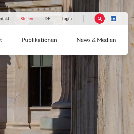
ntakt
Stellen
DE
Login
t
Publikationen
News & Medien