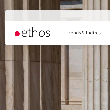
Direkt
zum
Inhalt
Naviga
Fonds & Indizes
princip