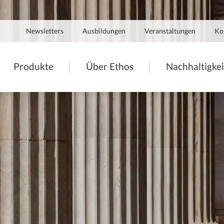
Navigation
Newsletters
Ausbildungen
Veranstaltungen
Ko
secondaire
tion
Produkte
Über Ethos
Nachhaltigkei
ale