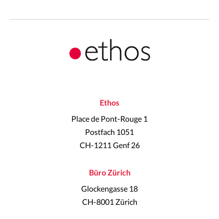
Ethos
Place de Pont-Rouge 1
Postfach 1051
CH-1211 Genf 26
Büro Zürich
Glockengasse 18
CH-8001 Zürich