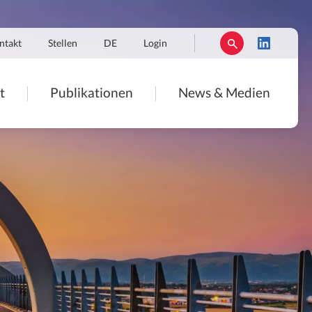
ntakt
Stellen
DE
Login
t
Publikationen
News & Medien