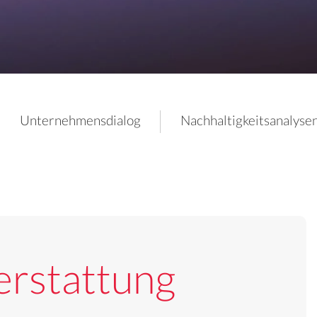
Unternehmensdialog
Nachhaltigkeitsanalyse
erstattung