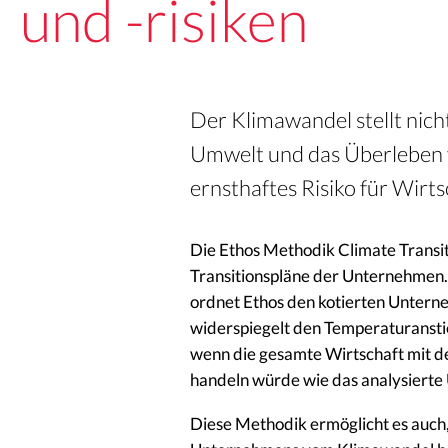
und -risiken
Der Klimawandel stellt nich
Umwelt und das Überleben v
ernsthaftes Risiko für Wirt
Die Ethos Methodik Climate Transi
Transitionspläne der Unternehmen.
ordnet Ethos den kotierten Untern
widerspiegelt den Temperaturanstie
wenn die gesamte Wirtschaft mit d
handeln würde wie das analysiert
Diese Methodik ermöglicht es auch,