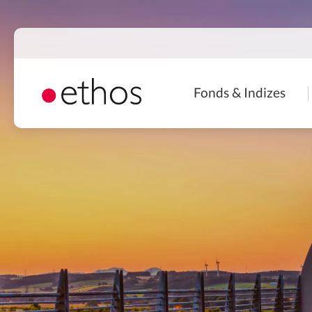
Direkt
zum
Inhalt
Naviga
Fonds & Indizes
princip