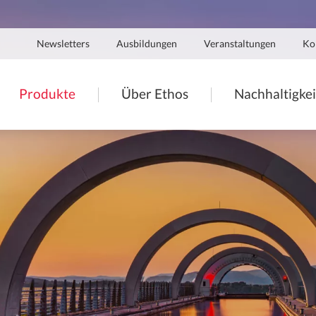
Navigation
Newsletters
Ausbildungen
Veranstaltungen
Ko
secondaire
tion
Produkte
Über Ethos
Nachhaltigkei
ale