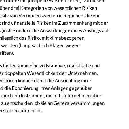
offen sind (doppelte Wesentlichkeit). Zu diesem
ber drei Kategorien von wesentlichen Risiken
Besitz von Vermögenswerten in Regionen, die von
sind), finanzielle Risiken im Zusammenhang mit der
 (insbesondere die Auswirkungen eines Anstiegs auf
iesslich das Risiko, mit klimabezogenen
zu werden (hauptsächlich Klagen wegen
iften).
 bieten somit eine vollständige, realistische und
 doppelten Wesentlichkeit der Unternehmen.
nvestoren können damit die Ausrichtung ihrer
und die Exponierung ihrer Anlagen gegenüber
n auch ein Instrument, um mit Unternehmen über
d zu entscheiden, ob sie an Generalversammlungen
stützen oder nicht.