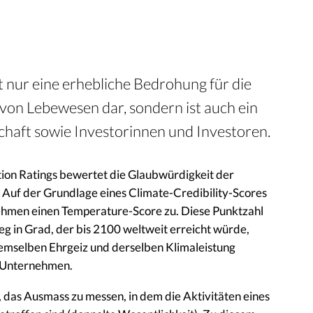
t nur eine erhebliche Bedrohung für die
on Lebewesen dar, sondern ist auch ein
schaft sowie Investorinnen und Investoren.
tion Ratings bewertet die Glaubwürdigkeit der
 Auf der Grundlage eines Climate-Credibility-Scores
ehmen einen Temperature-Score zu. Diese Punktzahl
g in Grad, der bis 2100 weltweit erreicht würde,
emselben Ehrgeiz und derselben Klimaleistung
e Unternehmen.
 das Ausmass zu messen, in dem die Aktivitäten eines