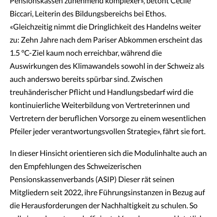
Pensionskassen zunehmend komplexer», betont Cécile
Biccari, Leiterin des Bildungsbereichs bei Ethos.
«Gleichzeitig nimmt die Dringlichkeit des Handelns weiter
zu: Zehn Jahre nach dem Pariser Abkommen erscheint das
1.5 °C-Ziel kaum noch erreichbar, während die
Auswirkungen des Klimawandels sowohl in der Schweiz als
auch anderswo bereits spürbar sind. Zwischen
treuhänderischer Pflicht und Handlungsbedarf wird die
kontinuierliche Weiterbildung von Vertreterinnen und
Vertretern der beruflichen Vorsorge zu einem wesentlichen
Pfeiler jeder verantwortungsvollen Strategie», fährt sie fort.
In dieser Hinsicht orientieren sich die Modulinhalte auch an
den Empfehlungen des Schweizerischen
Pensionskassenverbands (ASIP) Dieser rät seinen
Mitgliedern seit 2022, ihre Führungsinstanzen in Bezug auf
die Herausforderungen der Nachhaltigkeit zu schulen. So