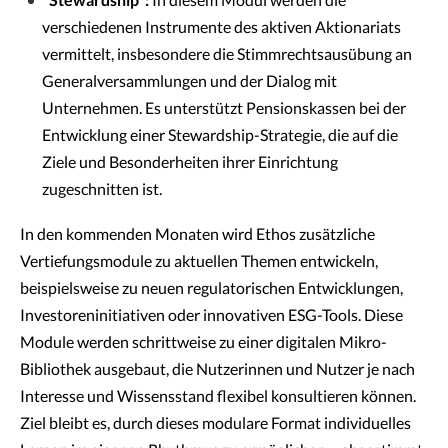
"Stewardship":
In diesem Modul werden die
verschiedenen Instrumente des aktiven Aktionariats
vermittelt, insbesondere die Stimmrechtsausübung an
Generalversammlungen und der Dialog mit
Unternehmen. Es unterstützt Pensionskassen bei der
Entwicklung einer Stewardship-Strategie, die auf die
Ziele und Besonderheiten ihrer Einrichtung
zugeschnitten ist.
In den kommenden Monaten wird Ethos zusätzliche
Vertiefungsmodule zu aktuellen Themen entwickeln,
beispielsweise zu neuen regulatorischen Entwicklungen,
Investoreninitiativen oder innovativen ESG-Tools. Diese
Module werden schrittweise zu einer digitalen Mikro-
Bibliothek ausgebaut, die Nutzerinnen und Nutzer je nach
Interesse und Wissensstand flexibel konsultieren können.
Ziel bleibt es, durch dieses modulare Format individuelles