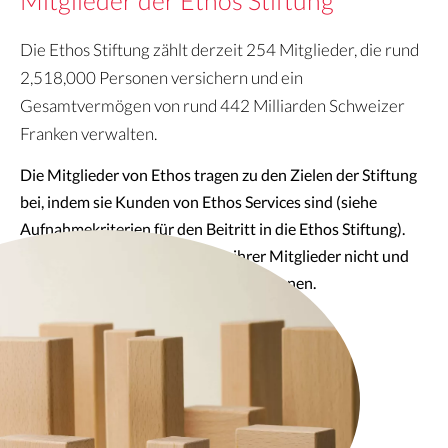
Mitglieder der Ethos Stiftung
Die Ethos Stiftung zählt derzeit 254 Mitglieder, die rund
2,518,000 Personen versichern und ein
Gesamtvermögen von rund 442 Milliarden Schweizer
Franken verwalten.
Die Mitglieder von Ethos tragen zu den Zielen der Stiftung
bei, indem sie Kunden von Ethos Services sind (siehe
Aufnahmekriterien für den Beitritt in die Ethos Stiftung).
Ethos verwaltet das Vermögen ihrer Mitglieder nicht und
hat keinen Einfluss auf deren Investitionen.