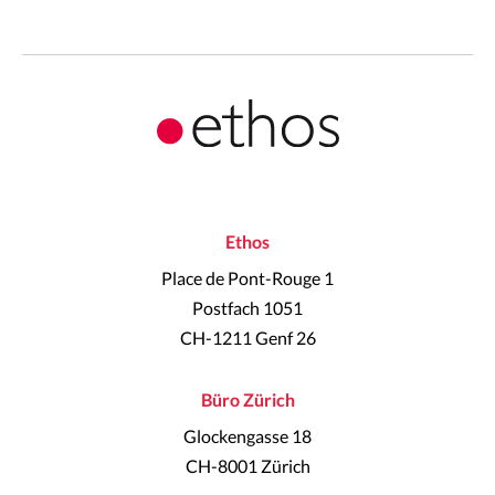
Ethos
Place de Pont-Rouge 1
Postfach 1051
CH-1211 Genf 26
Büro Zürich
Glockengasse 18
CH-8001 Zürich