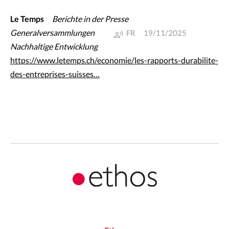
Le Temps
Berichte in der Presse
Generalversammlungen
FR
19/11/2025
Nachhaltige Entwicklung
https://www.letemps.ch/economie/les-rapports-durabilite-
des-entreprises-suisses…