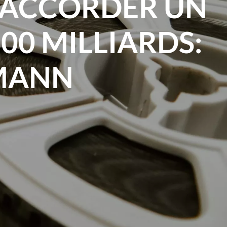
R ACCORDER UN
00 MILLIARDS:
FMANN