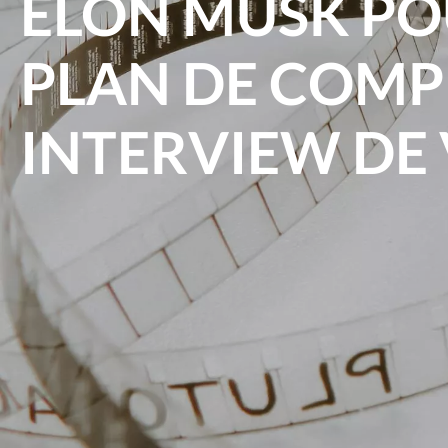
ELON MUSK PO
PLAN DE COMPE
INTERVIEW DE