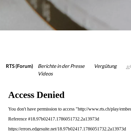
RTS (Forum)
Berichte in der Presse
Vergütung
Videos