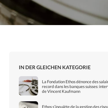
IN DER GLEICHEN KATEGORIE
La Fondation Ethos dénonce des salai
record dans les banques suisses: inte
de Vincent Kaufmann
Ethos s’inquiète de la gestion des risq