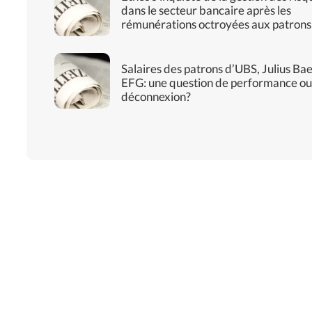
dans le secteur bancaire après les
rémunérations octroyées aux patrons
Salaires des patrons d’UBS, Julius Bae
EFG: une question de performance ou
déconnexion?