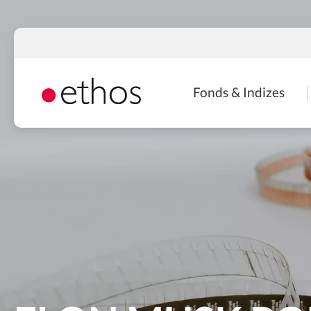
Direkt
zum
Inhalt
Naviga
Fonds & Indizes
princip