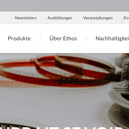
Navigation
Newsletters
Ausbildungen
Veranstaltungen
Ko
secondaire
tion
Produkte
Über Ethos
Nachhaltigkei
ale