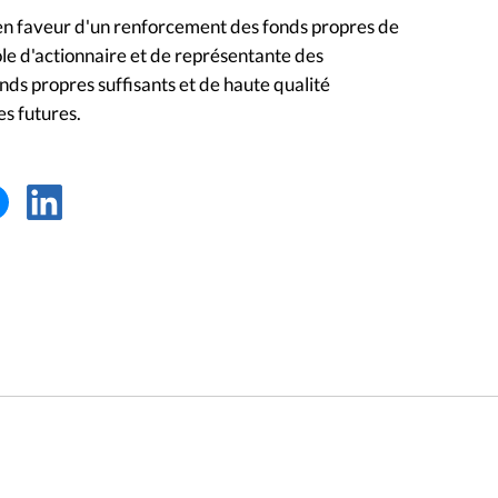
en faveur d'un renforcement des fonds propres de
ôle d'actionnaire et de représentante des
ds propres suffisants et de haute qualité
es futures.