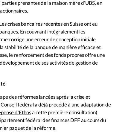
x parties prenantes de la maison mère d'UBS, en
 actionnaires.
Les crises bancaires récentes en Suisse ont eu
 banques. En couvrant intégralement les
rme corrige une erreur de conception initiale
e la stabilité de la banque de manière efficace et
Suisse, le renforcement des fonds propres offre une
 développement de ses activités de gestion de
ité
pe des réformes lancées après la crise et
 Conseil fédéral a déjà procédé à une adaptation de
réponse d'Ethos
à cette première consultation).
 Département fédéral des finances DFF au cours du
nier paquet de la réforme.