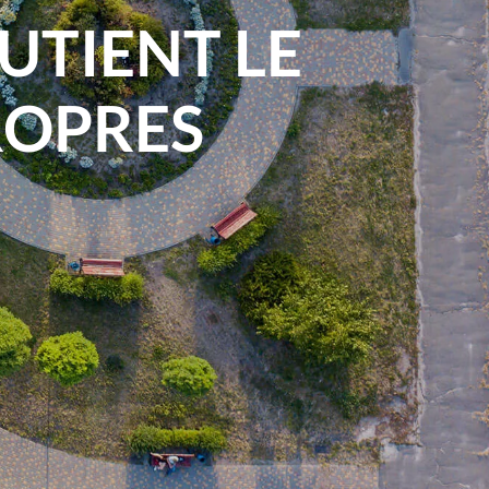
UTIENT LE
ROPRES