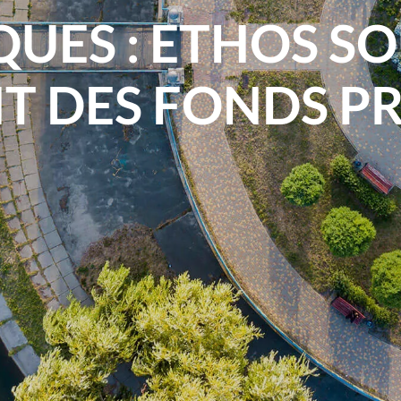
UES : ETHOS SO
 DES FONDS P