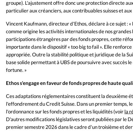
groupe). L'ajustement offre donc une protection directe au
particulier aux créanciers, aux contribuables suisses et aux
Vincent Kaufmann, directeur d'Ethos, déclare à ce sujet : « 
comme origine les activités internationales de nos grandes
participations étrangères par des fonds propres, cette réfo
importante dans le dispositif « too big to fail ». Elle renforc
appropriée. Outre la stabilité politique et juridique de la 
base solide permettant à UBS de poursuivre avec succès le
fortune. »
Ethos s'engage en faveur de fonds propres de haute qual
Ces adaptations réglementaires constituent la deuxième éta
l'effondrement du Credit Suisse. Dans un premier temps, le
l'ordonnance sur les fonds propres et les liquidités (voir
la 
D'autres modifications législatives seront publiées par le
premier semestre 2026 dans le cadre d'un troisième et der