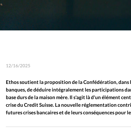
12/16/2025
Ethos soutient la proposition de la Confédération, dans 
banques, de déduire intégralement les participations dan
base durs de la maison mère. Il s'agit là d'un élément cent
crise du Credit Suisse. La nouvelle réglementation contr
futures crises bancaires et de leurs conséquences pour les