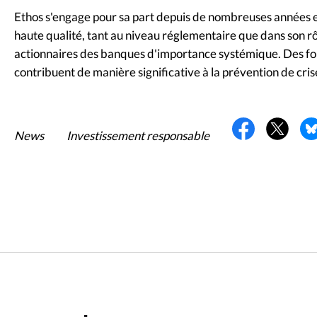
Ethos s'engage pour sa part depuis de nombreuses années 
haute qualité, tant au niveau réglementaire que dans son r
actionnaires des banques d'importance systémique. Des fon
contribuent de manière significative à la prévention de cris
News
Investissement responsable