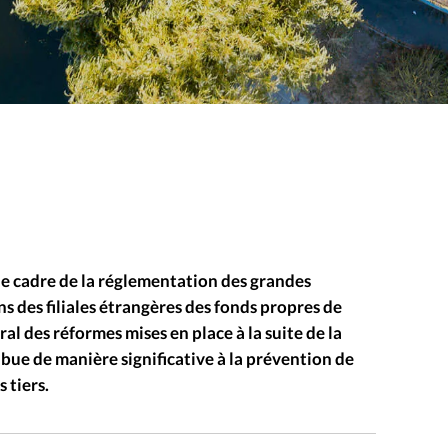
le cadre de la réglementation des grandes
s des filiales étrangères des fonds propres de
ral des réformes mises en place à la suite de la
ibue de manière significative à la prévention de
 tiers.