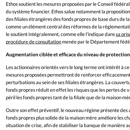
Ethos soutient les mesures proposées par le Conseil fédéral
du système financier. Ethos salue notamment la proposition
des filiales étrangères des fonds propres de base durs de l
comme un élément central des réformes de la réglementation 
le soutient intégralement, comme elle l'indique dans
sa pris
procédure de consultation
menée par le Département fédér
Augmentation ciblée et efficace du niveau de protection
Les actionnaires orientés vers le long terme ont intérêt à ce
mesures proposées permettront de renforcer efficacement 
perturbations au sein de ses filiales étrangères. La couvert
fonds propres réduit en effet les risques que les pertes de v
péril les fonds propres tant de la filiale que de la maison mèr
Outre son effet préventif, le nouveau régime présente des a
fonds propres plus solide de la maison mère améliore les c
situation de crise, afin de stabiliser la banque de manière 