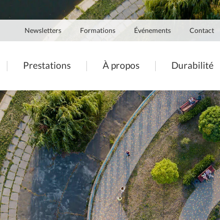
Navigation
Newsletters
Formations
Événements
Contact
secondaire
ation
Prestations
À propos
Durabilité
pale