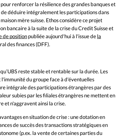
 pour renforcer la résilience des grandes banques et
 de déduire intégralement les participations dans
a maison mère suisse. Ethos considère ce projet
bancaire à la suite de la crise du Credit Suisse et
e de position
publiée aujourd'hui à l'issue de
la
al des finances (DFF).
 qu’UBS reste stable et rentable sur la durée. Les
l'immunité du groupe face à d'éventuelles
ure intégrale des participations étrangères par des
aleur subies par les filiales étrangères ne mettent en
e et n'aggravent ainsi la crise.
vantages en situation de crise : une dotation en
hances de succès des transactions stratégiques en
autonome (p.ex. la vente de certaines parties du