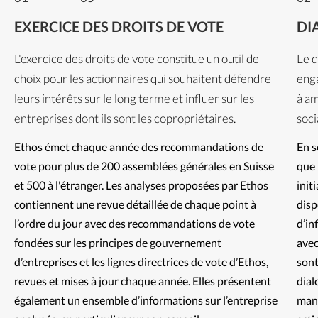
EXERCICE DES DROITS DE VOTE
DI
L'exercice des droits de vote constitue un outil de
Le d
choix pour les actionnaires qui souhaitent défendre
enga
leurs intérêts sur le long terme et influer sur les
à am
entreprises dont ils sont les copropriétaires.
soci
Ethos émet chaque année des recommandations de 
En s
vote pour plus de 200 assemblées générales en Suisse 
que 
et 500 à l'étranger. Les analyses proposées par Ethos 
init
contiennent une revue détaillée de chaque point à 
disp
l’ordre du jour avec des recommandations de vote 
d’in
fondées sur les principes de gouvernement 
avec
d’entreprises et les lignes directrices de vote d’Ethos, 
sont
revues et mises à jour chaque année. Elles présentent 
dial
également un ensemble d’informations sur l’entreprise 
mani