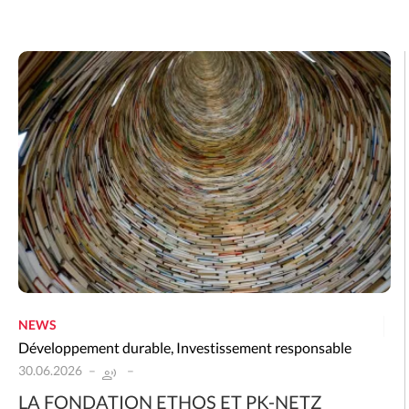
NEWS
Développement durable
,
Investissement responsable
30.06.2026
LA FONDATION ETHOS ET PK-NETZ