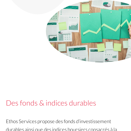
Des fonds & indices durables
Ethos Services propose des fonds d’investissement
durables ainsi que des indices boursiers consacrés à la