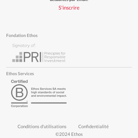
S'inscrire
Fondation Ethos
Ethos Services
PIED
Conditions d'utilisations
Confidentialité
DE
©2024 Ethos